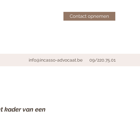
Contact opnemen
info@incasso-advocaat.be
09/220.75.01
et kader van een