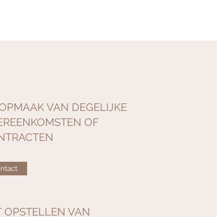
 OPMAAK VAN DEGELIJKE
EREENKOMSTEN OF
NTRACTEN
ntact
T OPSTELLEN VAN