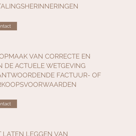
TALINGSHERINNERINGEN
ntact
 OPMAAK VAN CORRECTE EN
N DE ACTUELE WETGEVING
ANTWOORDENDE FACTUUR- OF
RKOOPSVOORWAARDEN
ntact
T LATEN LEGGEN VAN