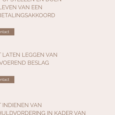
LEVEN VAN EEN
BETALINGSAKKOORD
ntact
T LATEN LEGGEN VAN
TVOEREND BESLAG
ntact
 INDIENEN VAN
HULDVORDERING IN KADER VAN