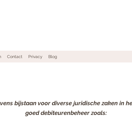
n
Contact
Privacy
Blog
vens bijstaan voor diverse juridische zaken in h
goed debiteurenbeheer zoals: