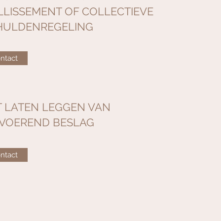
LLISSEMENT OF COLLECTIEVE
HULDENREGELING
ntact
T LATEN LEGGEN VAN
TVOEREND BESLAG
ntact